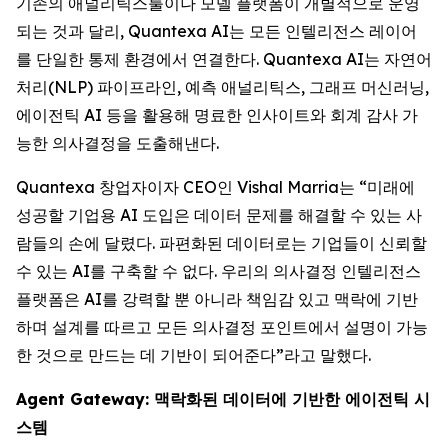
기존의 애널리틱스툴이나 모델 플랫폼이 개별적으로 운영
되는 것과 달리, Quantexa AI는 모든 인텔리전스 레이어
를 단일한 통제 환경에서 연결한다. Quantexa AI는 자연어
처리(NLP) 파이프라인, 예측 애널리틱스, 그래프 머신러닝,
에이전틱 AI 등을 활용해 명료한 인사이트와 회계 감사 가
능한 의사결정을 도출해낸다.
Quantexa 창업자이자 CEO인 Vishal Marria는 “미래에
성공할 기업용 AI 도입은 데이터 문제를 해결할 수 있는 사
람들의 손에 달렸다. 파편화된 데이터로는 기업들이 신뢰할
수 있는 AI를 구축할 수 없다. 우리의 의사결정 인텔리전스
플랫폼은 AI를 강력할 뿐 아니라 책임감 있고 맥락에 기반
하며 설계를 따르고 모든 의사결정 포인트에서 설명이 가능
한 것으로 만드는 데 기반이 되어준다”라고 말했다.
Agent Gateway: 맥락화된 데이터에 기반한 에이전틱 시
스템