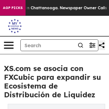
e
Chaos in Chattanooga. Newspaper Owner Calls the Pe
AGP PICKS
XS.com se asocia con
FXCubic para expandir su
Ecosistema de
Distribución de Liquidez