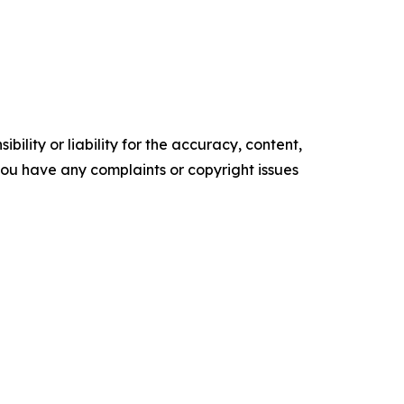
ility or liability for the accuracy, content,
f you have any complaints or copyright issues