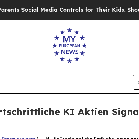
ocial Media Controls for Their Kids. Should the U
rtschrittliche KI Aktien Signa