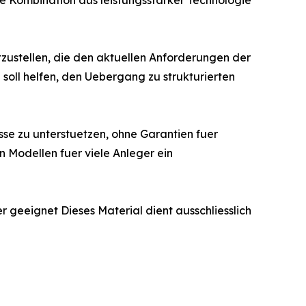
e Kombination aus leistungsstarker Technologie
zustellen, die den aktuellen Anforderungen der
soll helfen, den Uebergang zu strukturierten
sse zu unterstuetzen, ohne Garantien fuer
n Modellen fuer viele Anleger ein
r geeignet Dieses Material dient ausschliesslich