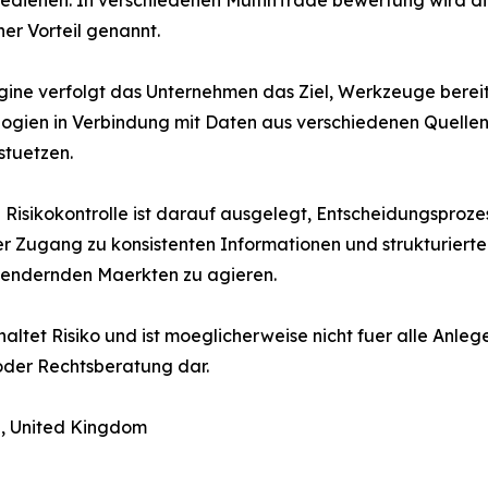
bedienen. In verschiedenen MulfinTrade bewertung wird di
er Vorteil genannt.
gine verfolgt das Unternehmen das Ziel, Werkzeuge bereit
ogien in Verbindung mit Daten aus verschiedenen Quellen 
stuetzen.
Risikokontrolle ist darauf ausgelegt, Entscheidungsproze
er Zugang zu konsistenten Informationen und strukturierte
eraendernden Maerkten zu agieren.
tet Risiko und ist moeglicherweise nicht fuer alle Anlege
oder Rechtsberatung dar.
z, United Kingdom