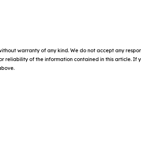
without warranty of any kind. We do not accept any responsib
r reliability of the information contained in this article. I
 above.