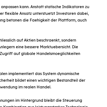
anpassen kann. Anstatt statische Indikatoren zu
ser flexible Ansatz unterstuetzt Investoren dabei,
ung betonen die Faehigkeit der Plattform, auch
hliesslich auf Aktien beschraenkt, sondern
nlegern eine bessere Marktuebersicht. Die
 Zugriff auf globale Handelsmoeglichkeiten
gnalen implementiert das System dynamische
herheit bildet einen wichtigen Bestandteil der
Anwendung im realen Handel.
hnungen im Hintergrund bleibt die Steuerung