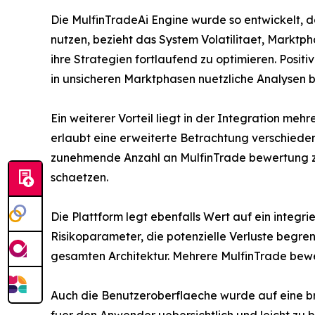
Die MulfinTradeAi Engine wurde so entwickelt, 
nutzen, bezieht das System Volatilitaet, Marktpha
ihre Strategien fortlaufend zu optimieren. Pos
in unsicheren Marktphasen nuetzliche Analysen be
Ein weiterer Vorteil liegt in der Integration meh
erlaubt eine erweiterte Betrachtung verschiede
zunehmende Anzahl an MulfinTrade bewertung zei
schaetzen.
Die Plattform legt ebenfalls Wert auf ein inte
Risikoparameter, die potenzielle Verluste begren
gesamten Architektur. Mehrere MulfinTrade bewe
Auch die Benutzeroberflaeche wurde auf eine br