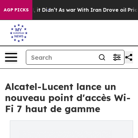
ell, it Didn’t
As war With Iran Drove oil Prices High
AGP PICKS
Alcatel-Lucent lance un
nouveau point d'accès Wi-
Fi 7 haut de gamme