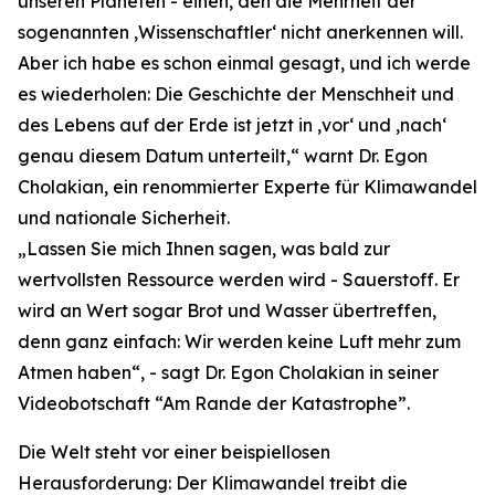
unseren Planeten - einen, den die Mehrheit der
sogenannten ‚Wissenschaftler‘ nicht anerkennen will.
Aber ich habe es schon einmal gesagt, und ich werde
es wiederholen: Die Geschichte der Menschheit und
des Lebens auf der Erde ist jetzt in ‚vor‘ und ‚nach‘
genau diesem Datum unterteilt,“ warnt Dr. Egon
Cholakian, ein renommierter Experte für Klimawandel
und nationale Sicherheit.
„Lassen Sie mich Ihnen sagen, was bald zur
wertvollsten Ressource werden wird - Sauerstoff. Er
wird an Wert sogar Brot und Wasser übertreffen,
denn ganz einfach: Wir werden keine Luft mehr zum
Atmen haben“, - sagt Dr. Egon Cholakian in seiner
Videobotschaft “Am Rande der Katastrophe”.
Die Welt steht vor einer beispiellosen
Herausforderung: Der Klimawandel treibt die