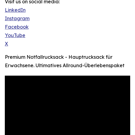
Visit us on social media:
LinkedIn
Instagram
Facebook
YouTube
X
Premium Notfallrucksack - Hauptrucksack für
Erwachsene. Ultimatives Allround-Überlebenspaket