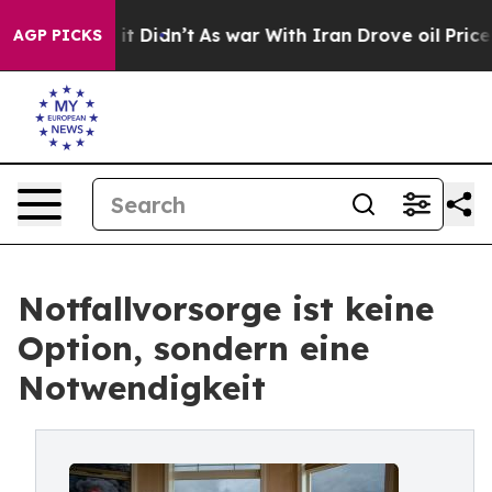
Well, it Didn’t
As war With Iran Drove oil Prices Hig
AGP PICKS
Notfallvorsorge ist keine
Option, sondern eine
Notwendigkeit